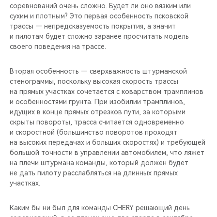
соревнований очень сложно. Будет ли оно вязким или
сухим и плотным? Это первая особенность псковской
трассы — непредсказуемость покрытия, а значит
и пилотам будет сложно заранее просчитать модель
своего поведения на трассе.
Вторая особенность — сверхважность штурманской
стенограммы, поскольку высокая скорость трассы
на прямых участках сочетается с коварством трамплинов
и особенностями грунта. При изобилии трамплинов,
идущих в конце прямых отрезков пути, за которыми
скрыты повороты, трасса считается одновременно
и скоростной (большинство поворотов проходят
на высоких передачах и больших скоростях) и требующей
большой точности в управлении автомобилем, что ляжет
на плечи штурмана команды, который должен будет
не дать пилоту расслабляться на длинных прямых
участках.
Каким бы ни был для команды CHERY решающий день