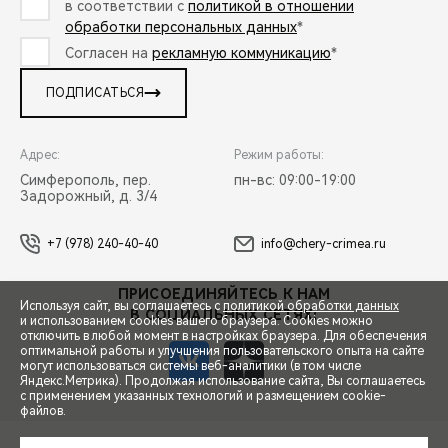
в соответствии с
политикой в отношении
обработки персональных данных
*
Согласен на
рекламную коммуникацию
*
ПОДПИСАТЬСЯ
Адрес:
Режим работы:
Симферополь, пер.
пн-вс: 09:00-19:00
Задорожный, д. 3/4
+7 (978) 240-40-40
info@chery-crimea.ru
ПРИСОЕДИНЯЙТЕСЬ К НАМ
Используя сайт, вы соглашаетесь с
политикой обработки данных
В СОЦИАЛЬНЫХ СЕТЯХ:
и использованием cookies вашего браузера. Cookies можно
отключить в любой момент в настройках браузера. Для обеспечения
оптимальной работы и улучшения пользовательского опыта на сайте
могут использоваться системы веб-аналитики (в том числе
Яндекс.Метрика). Продолжая использование сайта, Вы соглашаетесь
с применением указанных технологий и размещением cookie-
файлов.
СПЕЦПРЕДЛОЖЕНИЯ