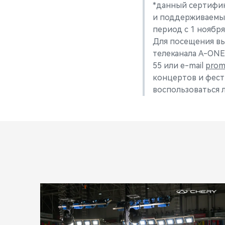
*данный сертифик
и поддерживаемы
период с 1 ноября
Для посещения в
телеканала A-ONE 
55 или e-mail
prom
концертов и фест
воспользоваться л