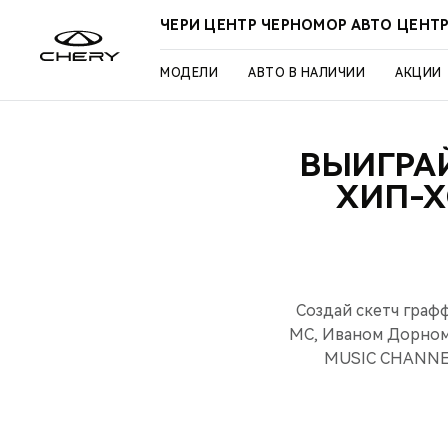
ЧЕРИ ЦЕНТР ЧЕРНОМОР АВТО ЦЕНТ
МОДЕЛИ
АВТО В НАЛИЧИИ
АКЦИИ
ВЫИГРА
ХИП-Х
Создай скетч граф
MC, Иваном Дорном 
MUSIC CHANNEL