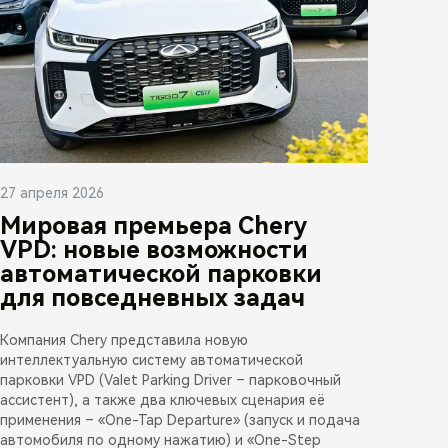
27 апреля 2026
Мировая премьера Chery
VPD: новые возможности
автоматической парковки
для повседневных задач
Компания Chery представила новую
интеллектуальную систему автоматической
парковки VPD (Valet Parking Driver – парковочный
ассистент), а также два ключевых сценария её
применения – «One-Tap Departure» (запуск и подача
автомобиля по одному нажатию) и «One-Step