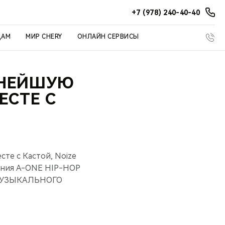
+7 (978) 240-40-40
ЦАМ
МИР CHERY
ОНЛАЙН СЕРВИСЫ
ПНЕЙШУЮ
ЕСТЕ С
те с Кастой, Noize
дения A-ONE HIP-HOP
Ы МУЗЫКАЛЬНОГО