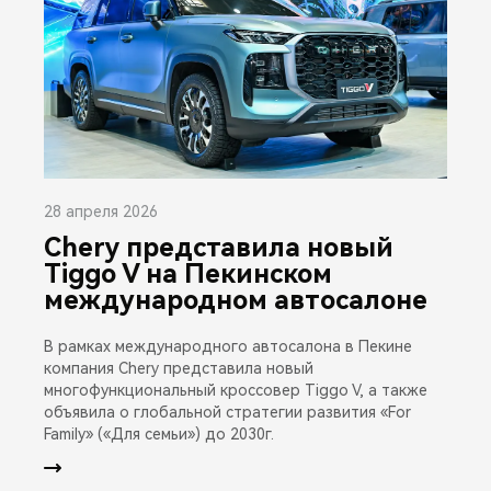
28 апреля 2026
Chery представила новый
Tiggo V на Пекинском
международном автосалоне
В рамках международного автосалона в Пекине
компания Chery представила новый
многофункциональный кроссовер Tiggo V, а также
объявила о глобальной стратегии развития «For
Family» («Для семьи») до 2030г.