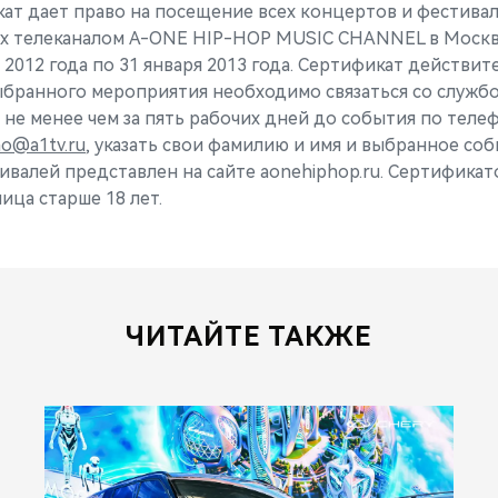
ат дает право на посещение всех концертов и фестивал
х телеканалом A-ONE HIP-HOP MUSIC CHANNEL в Москве
 2012 года по 31 января 2013 года. Сертификат действите
ыбранного мероприятия необходимо связаться со служ
не менее чем за пять рабочих дней до события по телеф
o@a1tv.ru
, указать свои фамилию и имя и выбранное соб
ивалей представлен на сайте aonehiphop.ru. Сертификат
ица старше 18 лет.
ЧИТАЙТЕ ТАКЖЕ