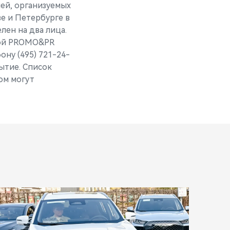
ей, организуемых
 и Петербурге в
лен на два лица.
бой PROMO&PR
ону (495) 721-24-
ытие. Список
ом могут