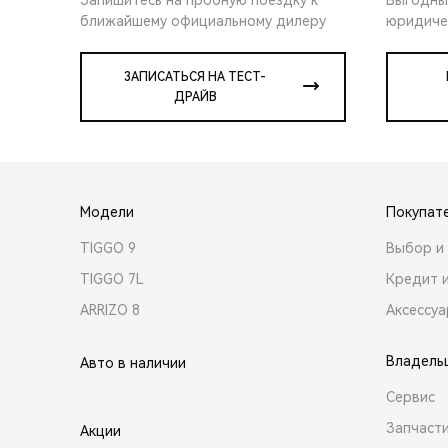
ближайшему официальному дилеру
юридиче
ЗАПИСАТЬСЯ НА ТЕСТ-
ДРАЙВ
Модели
Покупат
TIGGO 9
Выбор и 
TIGGO 7L
Кредит 
ARRIZO 8
Аксессу
Владель
Авто в наличии
Сервис
Запчасти
Акции