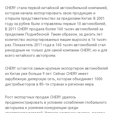
CHERY REMOTE
CHERY стала первой китайской автомобильной компанией,
которая начала экспортировать свою продукцию и
CHERY CONNECT
открыла представительство за пределами Китая. В 2001
году за рубеж были отправлены первые 10 автомобилей,
НАШИ МЕРОПРИЯТИЯ
В 2011 CHERY продала более 160 тысяч автомобилей за
пределами Поднебесной. Таким образом, за десять лет
CHERY ДЛЯ ДЕТЕЙ
количество экспортированных машин выросло в 16 тысяч
раз. Показатель 2011 года в 160 тысяч автомобилей стал
рекордным не только для самой компании CHERY, но и для
всего китайского автопрома.
CHERY остается самым крупным экспортером автомобилей
из Китая уже больше 9 лет. Сейчас CHERY имеет
зарубежную дилерскую сеть, которая объединяет 1000
дистрибьюторов в 80-ти странах и регионах мира.
Рост экспортных продаж CHERY удалось
продемонстрировать в условиях ослабления глобального
авторынка и усиления конкуренции среди