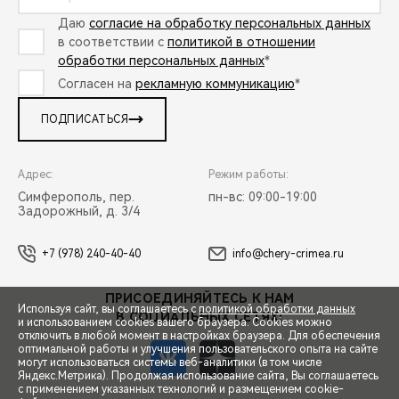
Даю
согласие на обработку персональных данных
в соответствии с
политикой в отношении
обработки персональных данных
*
Согласен на
рекламную коммуникацию
*
ПОДПИСАТЬСЯ
Адрес:
Режим работы:
Симферополь, пер.
пн-вс: 09:00-19:00
Задорожный, д. 3/4
+7 (978) 240-40-40
info@chery-crimea.ru
ПРИСОЕДИНЯЙТЕСЬ К НАМ
Используя сайт, вы соглашаетесь с
политикой обработки данных
В СОЦИАЛЬНЫХ СЕТЯХ:
и использованием cookies вашего браузера. Cookies можно
отключить в любой момент в настройках браузера. Для обеспечения
оптимальной работы и улучшения пользовательского опыта на сайте
могут использоваться системы веб-аналитики (в том числе
Яндекс.Метрика). Продолжая использование сайта, Вы соглашаетесь
с применением указанных технологий и размещением cookie-