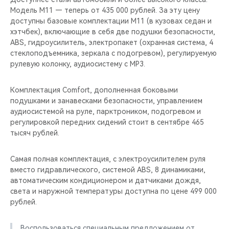
Модель M11 — теперь от 435 000 рублей. За эту цену
доступны базовые комплектации M11 (в кузовах седан и
хэтчбек), включающие в себя две подушки безопасности,
ABS, гидроусилитель, электропакет (охранная система, 4
стеклоподъемника, зеркала с подогревом), регулируемую
рулевую колонку, аудиосистему с МР3.
Комплектация Comfort, дополненная боковыми
подушками и занавесками безопасности, управлением
аудиосистемой на руле, парктроником, подогревом и
регулировкой передних сидений стоит в сентябре 465
тысяч рублей.
Самая полная комплектация, с электроусилителем руля
вместо гидравлического, системой ABS, 8 динамиками,
автоматическим кондиционером и датчиками дождя,
света и наружной температуры доступна по цене 499 000
рублей.
Воспользоваться специальным предложением от